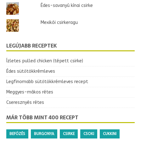
Édes-savanyú kínai csirke
Mexikói csirkeragu
LEGÚJABB RECEPTEK
Ízletes pulled chicken (tépett csirke)
Édes sütőtökkrémleves
Legfinomabb sütőtökkrémleves recept
Meggyes-mákos rétes
Cseresznyés rétes
MÁR TÖBB MINT 400 RECEPT
BEFŐZÉS
BURGONYA
CSIRKE
CSOKI
CUKKINI