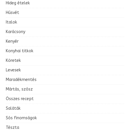
Hideg ételek
Húsvét
Italok
Karácsony
Kenyér
Konyhai titkok
Köretek
Levesek
Maradékmentés
Mártás, szósz
Összes recept
Saláták
Sós finomságok
Tészta