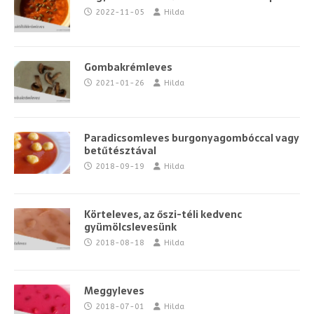
2022-11-05
Hilda
Gombakrémleves
2021-01-26
Hilda
Paradicsomleves burgonyagombóccal vagy
betűtésztával
2018-09-19
Hilda
Körteleves, az őszi-téli kedvenc
gyümölcslevesünk
2018-08-18
Hilda
Meggyleves
2018-07-01
Hilda