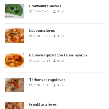
Brokkolikrémleves
2018-03-01
Hilda
Lebbencsleves
2018-02-28
Hilda
Bableves gazdagon télen-nyáron
2018-01-16
Hilda
Tárkonyos raguleves
2018-01-16
Hilda
Frankfurti leves