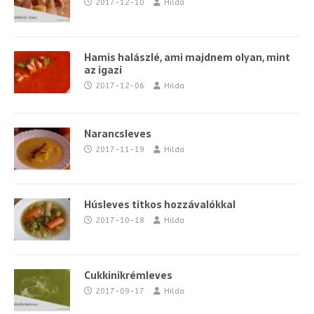
2017-12-10
Hilda
Hamis halászlé, ami majdnem olyan, mint
az igazi
2017-12-06
Hilda
Narancsleves
2017-11-19
Hilda
Húsleves titkos hozzávalókkal
2017-10-18
Hilda
Cukkinikrémleves
2017-09-17
Hilda