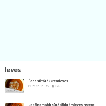
leves
Édes sütőtökkrémleves
2022-11-05
Hilda
Legfinomabb sütőtökkrémleves recept