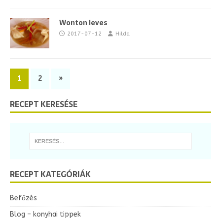
Wonton leves
2017-07-12
Hilda
1
2
»
RECEPT KERESÉSE
RECEPT KATEGÓRIÁK
Befőzés
Blog – konyhai tippek