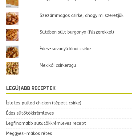
Szezámmagos csirke, ahogy mi szeretjük
Sütőben sült burgonya (fűszerekkel)
Édes-savanyú kínai csirke
Mexikói csirkeragu
LEGÚJABB RECEPTEK
Ízletes pulled chicken (tépett csirke)
Édes sütőtökkrémleves
Legfinomabb sütőtökkrémleves recept
Meggyes-mákos rétes