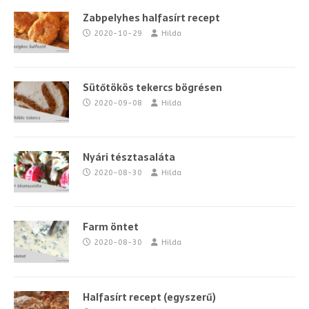
Zabpelyhes halfasírt recept
2020-10-29
Hilda
Sütőtökös tekercs bögrésen
2020-09-08
Hilda
Nyári tésztasaláta
2020-08-30
Hilda
Farm öntet
2020-08-30
Hilda
Halfasírt recept (egyszerű)