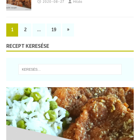
2020-08-27
Hilda
1
2
…
19
»
RECEPT KERESÉSE