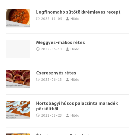
Legfinomabb sütőtökkrémleves recept
2022-11-05
Hilda
Meggyes-mákos rétes
2022-06-13
Hilda
Cseresznyés rétes
2022-06-13
Hilda
Hortobágyi húsos palacsinta maradék
pörköltből
2021-03-23
Hilda