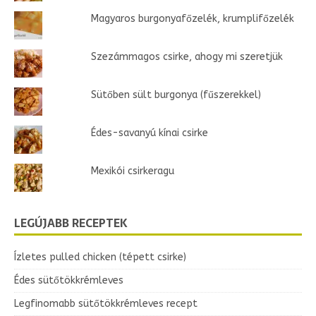
Magyaros burgonyafőzelék, krumplifőzelék
Szezámmagos csirke, ahogy mi szeretjük
Sütőben sült burgonya (fűszerekkel)
Édes-savanyú kínai csirke
Mexikói csirkeragu
LEGÚJABB RECEPTEK
Ízletes pulled chicken (tépett csirke)
Édes sütőtökkrémleves
Legfinomabb sütőtökkrémleves recept