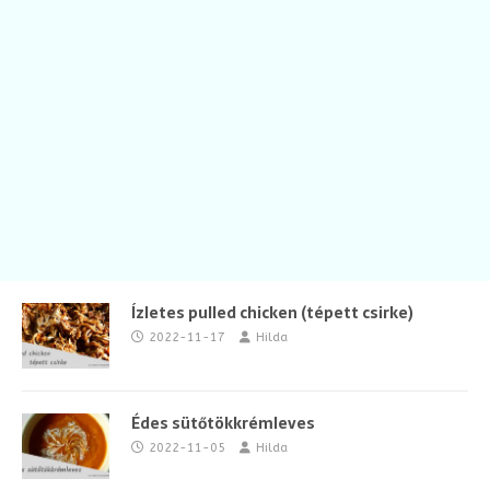
Ízletes pulled chicken (tépett csirke)
2022-11-17
Hilda
Édes sütőtökkrémleves
2022-11-05
Hilda