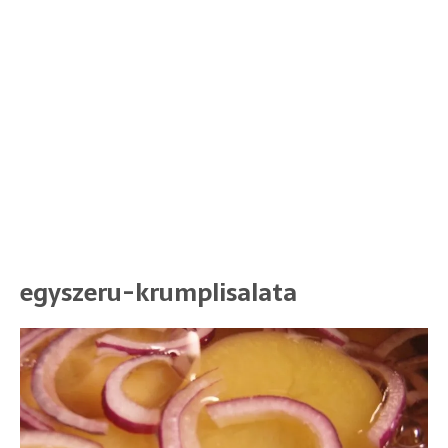
egyszeru-krumplisalata