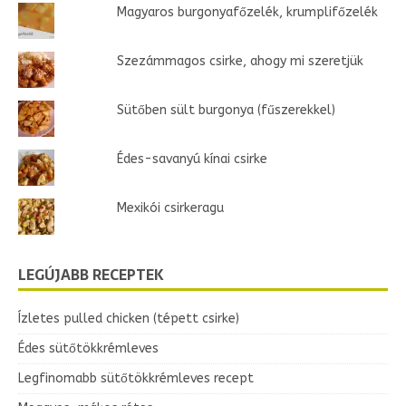
Magyaros burgonyafőzelék, krumplifőzelék
Szezámmagos csirke, ahogy mi szeretjük
Sütőben sült burgonya (fűszerekkel)
Édes-savanyú kínai csirke
Mexikói csirkeragu
LEGÚJABB RECEPTEK
Ízletes pulled chicken (tépett csirke)
Édes sütőtökkrémleves
Legfinomabb sütőtökkrémleves recept