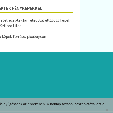
g
EPTEK FÉNYKÉPEKKEL
etelreceptek.hu felirattal ellátott képek
Szikora Hilda
 képek forrása: pixabay.com
ás nyújtásának az érdekében. A honlap további használatával ezt a