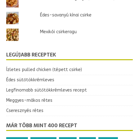
Édes-savanyú kínai csirke
Mexikói csirkeragu
LEGÚJABB RECEPTEK
Ízletes pulled chicken (tépett csirke)
Édes sütőtökkrémleves
Legfinomabb sütőtökkrémleves recept
Meggyes-mákos rétes
Cseresznyés rétes
MÁR TÖBB MINT 400 RECEPT