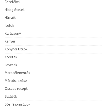
Főzelékek
Hideg ételek
Húsvét
Italok
Karácsony
Kenyér
Konyhai titkok
Köretek
Levesek
Maradékmentés
Mártás, szósz
Összes recept
Saláták
Sós finomságok