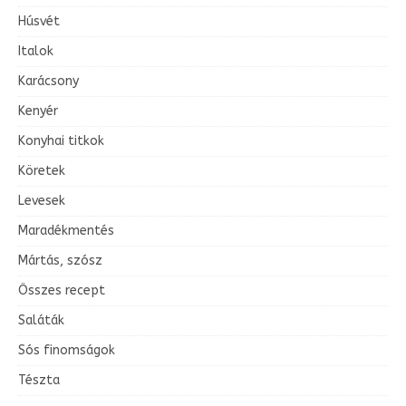
Húsvét
Italok
Karácsony
Kenyér
Konyhai titkok
Köretek
Levesek
Maradékmentés
Mártás, szósz
Összes recept
Saláták
Sós finomságok
Tészta