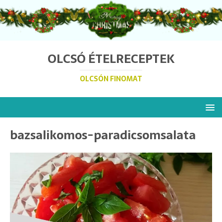
OLCSÓ ÉTELRECEPTEK
OLCSÓN FINOMAT
bazsalikomos-paradicsomsalata