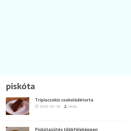
piskóta
Triplacsokis csokoládétorta
2018-05-18
Hilda
Piskótasütés többféleképpen