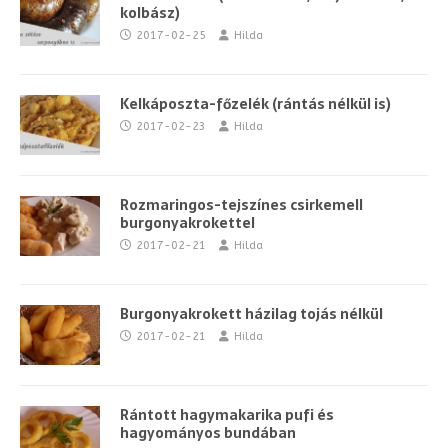
kolbász)
2017-02-25
Hilda
Kelkáposzta-főzelék (rántás nélkül is)
2017-02-23
Hilda
Rozmaringos-tejszínes csirkemell
burgonyakrokettel
2017-02-21
Hilda
Burgonyakrokett házilag tojás nélkül
2017-02-21
Hilda
Rántott hagymakarika pufi és
hagyományos bundában