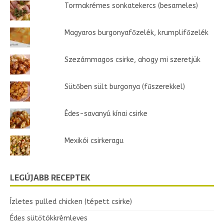
Tormakrémes sonkatekercs (besameles)
Magyaros burgonyafőzelék, krumplifőzelék
Szezámmagos csirke, ahogy mi szeretjük
Sütőben sült burgonya (fűszerekkel)
Édes-savanyú kínai csirke
Mexikói csirkeragu
LEGÚJABB RECEPTEK
Ízletes pulled chicken (tépett csirke)
Édes sütőtökkrémleves