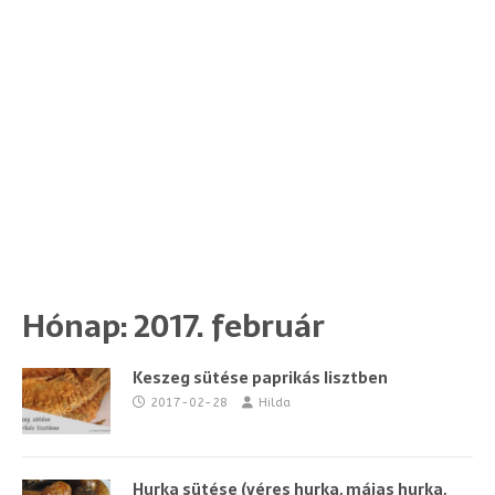
Hónap:
2017. február
Keszeg sütése paprikás lisztben
2017-02-28
Hilda
Hurka sütése (véres hurka, májas hurka,