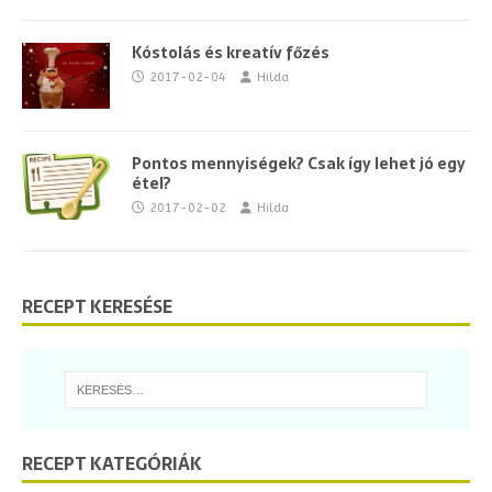
Kóstolás és kreatív főzés
2017-02-04
Hilda
Pontos mennyiségek? Csak így lehet jó egy
étel?
2017-02-02
Hilda
RECEPT KERESÉSE
RECEPT KATEGÓRIÁK