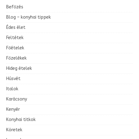
Befőzés
Blog – konyhai tippek
Édes élet
Feltétek
Főételek
Főzelékek
Hideg ételek
Húsvét
Italok
Karácsony
Kenyér
Konyhai titkok
Köretek