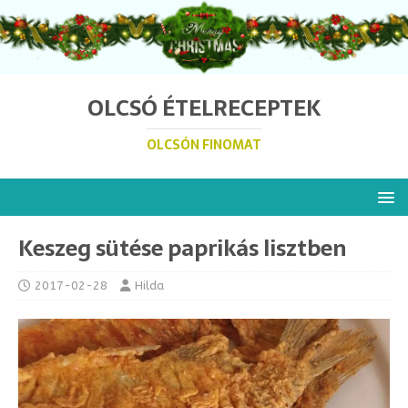
OLCSÓ ÉTELRECEPTEK
OLCSÓN FINOMAT
Keszeg sütése paprikás lisztben
2017-02-28
Hilda