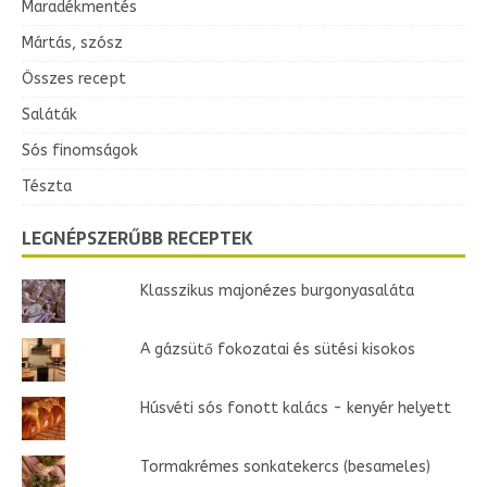
Maradékmentés
Mártás, szósz
Összes recept
Saláták
Sós finomságok
Tészta
LEGNÉPSZERŰBB RECEPTEK
Klasszikus majonézes burgonyasaláta
A gázsütő fokozatai és sütési kisokos
Húsvéti sós fonott kalács - kenyér helyett
Tormakrémes sonkatekercs (besameles)