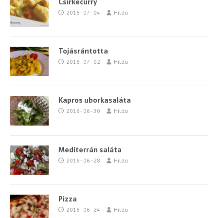
Csirkecurry
2016-07-04
Hilda
Tojásrántotta
2016-07-02
Hilda
Kapros uborkasaláta
2016-06-30
Hilda
Mediterrán saláta
2016-06-28
Hilda
Pizza
2016-06-24
Hilda