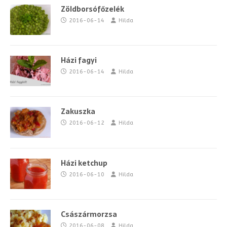
Zöldborsófőzelék
2016-06-14
Hilda
Házi fagyi
2016-06-14
Hilda
Zakuszka
2016-06-12
Hilda
Házi ketchup
2016-06-10
Hilda
Császármorzsa
2016-06-08
Hilda