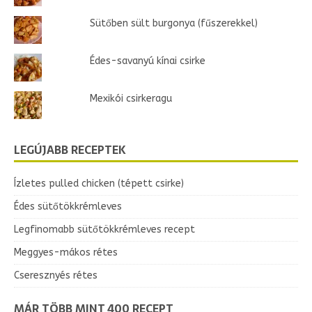
Sütőben sült burgonya (fűszerekkel)
Édes-savanyú kínai csirke
Mexikói csirkeragu
LEGÚJABB RECEPTEK
Ízletes pulled chicken (tépett csirke)
Édes sütőtökkrémleves
Legfinomabb sütőtökkrémleves recept
Meggyes-mákos rétes
Cseresznyés rétes
MÁR TÖBB MINT 400 RECEPT