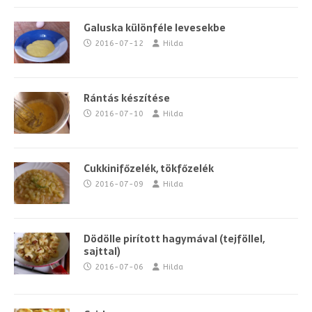
Galuska különféle levesekbe
2016-07-12
Hilda
Rántás készítése
2016-07-10
Hilda
Cukkinifőzelék, tökfőzelék
2016-07-09
Hilda
Dödölle pirított hagymával (tejföllel,
sajttal)
2016-07-06
Hilda