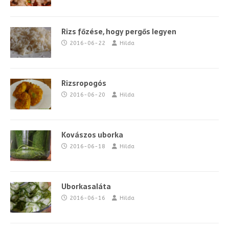
Rizs főzése, hogy pergős legyen
2016-06-22
Hilda
Rizsropogós
2016-06-20
Hilda
Kovászos uborka
2016-06-18
Hilda
Uborkasaláta
2016-06-16
Hilda