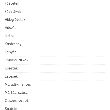
Főételek
Főzelékek
Hideg ételek
Húsvét
Italok
Karácsony
Kenyér
Konyhai titkok
Köretek
Levesek
Maradékmentés
Mártás, szósz
Összes recept
Saláták