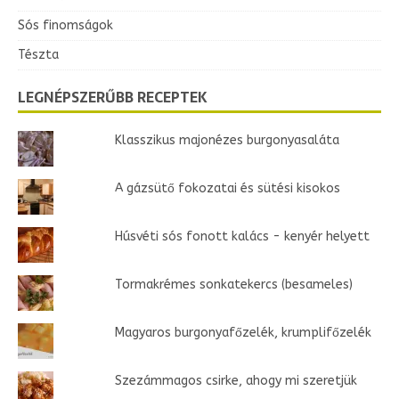
Sós finomságok
Tészta
LEGNÉPSZERŰBB RECEPTEK
Klasszikus majonézes burgonyasaláta
A gázsütő fokozatai és sütési kisokos
Húsvéti sós fonott kalács - kenyér helyett
Tormakrémes sonkatekercs (besameles)
Magyaros burgonyafőzelék, krumplifőzelék
Szezámmagos csirke, ahogy mi szeretjük