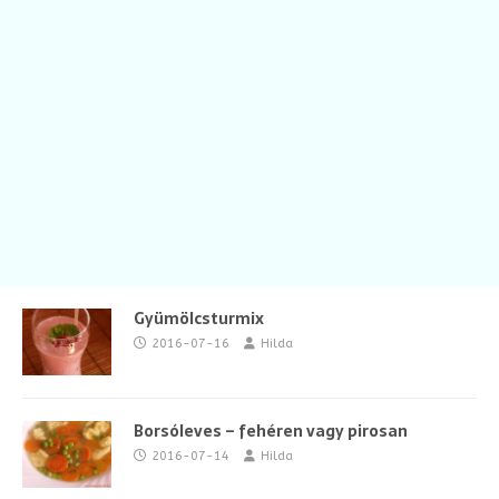
Gyümölcsturmix
2016-07-16
Hilda
Borsóleves – fehéren vagy pirosan
2016-07-14
Hilda