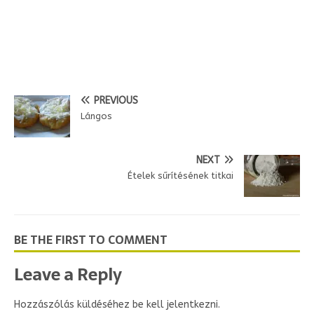
PREVIOUS
Lángos
NEXT
Ételek sűrítésének titkai
BE THE FIRST TO COMMENT
Leave a Reply
Hozzászólás küldéséhez
be kell jelentkezni
.