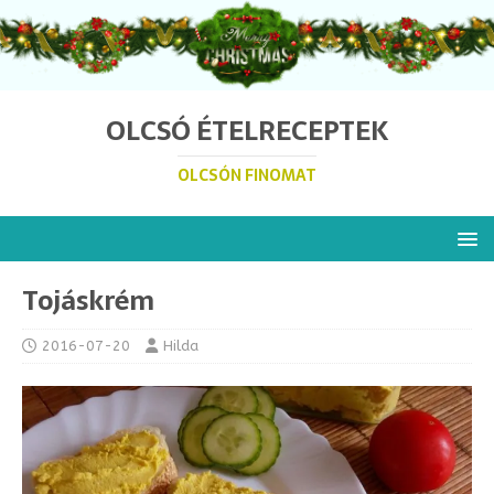
OLCSÓ ÉTELRECEPTEK
OLCSÓN FINOMAT
Tojáskrém
2016-07-20
Hilda