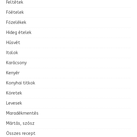
Feltétek
Főételek
Főzelékek
Hideg ételek
Húsvét
Italok
Karácsony
Kenyér
Konyhai titkok
Köretek
Levesek
Maradékmentés
Mártás, szósz
Összes recept