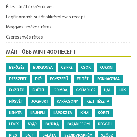
Édes sütőtökkrémleves
Legfinomabb sütőtökkrémleves recept
Meggyes-mákos rétes
Cseresznyés rétes
MÁR TÖBB MINT 400 RECEPT
BEFŐZÉS
BURGONYA
CSIRKE
CSOKI
CUKKINI
DESSZERT
DIÓ
EGYSZERŰ
FELTÉT
FOKHAGYMA
FŐZELÉK
FŐÉTEL
GOMBA
GYÜMÖLCS
HAL
HÚS
HÚSVÉT
JOGHURT
KARÁCSONY
KELT TÉSZTA
KENYÉR
KRUMPLI
KÁPOSZTA
KÍNAI
KÖRET
LEVES
NYÁR
PAPRIKA
PARADICSOM
REGGELI
RIZS
SAJT
SALÁTA
SZENDVICSKRÉM
SZÓSZ