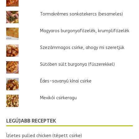
Tormakrémes sonkatekercs (besameles)
Magyaros burgonyafőzelék, krumplifőzelék
Szezámmagos csirke, ahogy mi szeretjük
Sütőben sült burgonya (fűszerekkel)
Édes-savanyú kínai csirke
Mexikói csirkeragu
LEGÚJABB RECEPTEK
Ízletes pulled chicken (tépett csirke)