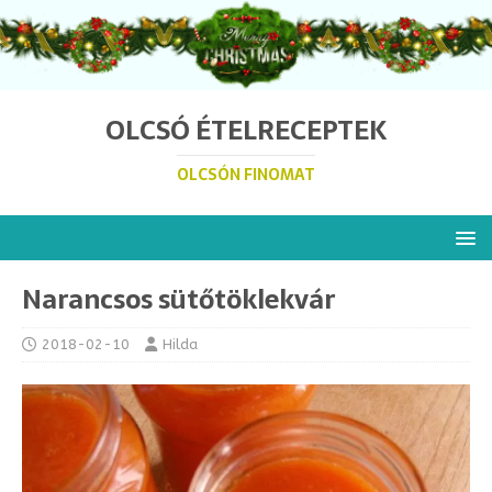
OLCSÓ ÉTELRECEPTEK
OLCSÓN FINOMAT
Narancsos sütőtöklekvár
2018-02-10
Hilda