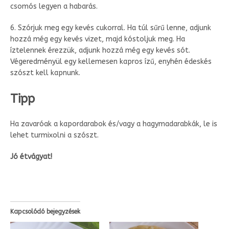
csomós legyen a habarás.
6. Szórjuk meg egy kevés cukorral. Ha túl sűrű lenne, adjunk
hozzá még egy kevés vizet, majd kóstoljuk meg. Ha
íztelennek érezzük, adjunk hozzá még egy kevés sót.
Végeredményül egy kellemesen kapros ízű, enyhén édeskés
szószt kell kapnunk.
Tipp
Ha zavaróak a kapordarabok és/vagy a hagymadarabkák, le is
lehet turmixolni a szószt.
Jó étvágyat!
Kapcsolódó bejegyzések