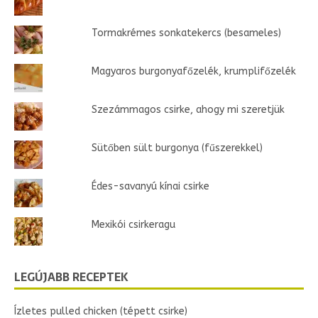
Tormakrémes sonkatekercs (besameles)
Magyaros burgonyafőzelék, krumplifőzelék
Szezámmagos csirke, ahogy mi szeretjük
Sütőben sült burgonya (fűszerekkel)
Édes-savanyú kínai csirke
Mexikói csirkeragu
LEGÚJABB RECEPTEK
Ízletes pulled chicken (tépett csirke)